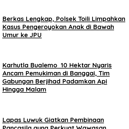
Berkas Lengkap, Polsek Toili Limpahkan
Kasus Pengeroyokan Anak di Bawah
Umur ke JPU
Karhutla Bualemo 10 Hektar Nyaris
Ancam Pemukiman di Banggai, Tim
Gabungan Berjihad Padamkan Api
Hingga Malam
Lapas Luwuk Giatkan Pembinaan
Pancasila guna Perkuat Wawasan