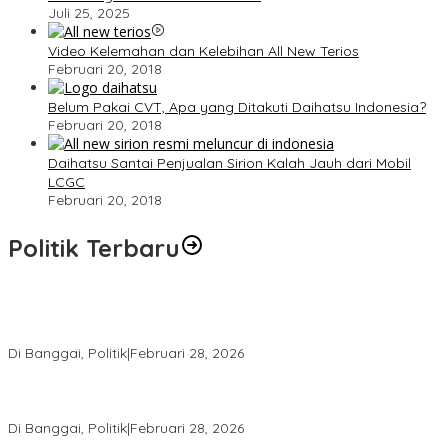
Juli 25, 2025
Video Kelemahan dan Kelebihan All New Terios
Februari 20, 2018
Belum Pakai CVT, Apa yang Ditakuti Daihatsu Indonesia?
Februari 20, 2018
Daihatsu Santai Penjualan Sirion Kalah Jauh dari Mobil
LCGC
Februari 20, 2018
Politik Terbaru
Wakil Ketua I DPRD Banggai Soroti Krisis Air Bersih dan
Infrastruktur di Forum Musrenbang
Di Banggai, Politik
|
Februari 28, 2026
Gerindra Banggai Tolak Penundaan PAW, Sebut Proses Tidak
Sah Secara Prosedural
Di Banggai, Politik
|
Februari 28, 2026