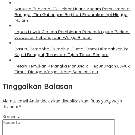
Karhutla Bualemo 10 Hektar Nyaris Ancam Pemukiman di
Banggai, Tim Gabungan Berjihad Padamkan Api Hingga
Malam
Lapas Luwuk Giatkan Pembinaan Pancasila guna Perkuat
Wawasan Kebangsaan Warga Binaan
Pasutri Pembobol Rumah di Bunta Resmi Dilimpahkan ke
Kejari Banggai, Terancam Tujuh Tahun Penjara
Petani Temukan Kerangka Manusia di Pegunungan Luwuk
Timur, Diduga Warga Hilang Sebulan Lalu
Tinggalkan Balasan
Alamat email Anda tidak akan dipublikasikan.
Ruas yang wajib
ditandai
*
Komentar