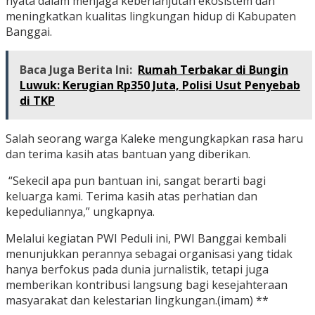
nyata dalam menjaga keberlanjutan ekosistem dan
meningkatkan kualitas lingkungan hidup di Kabupaten
Banggai.
Baca Juga Berita Ini:
Rumah Terbakar di Bungin
Luwuk: Kerugian Rp350 Juta, Polisi Usut Penyebab
di TKP
Salah seorang warga Kaleke mengungkapkan rasa haru
dan terima kasih atas bantuan yang diberikan.
“Sekecil apa pun bantuan ini, sangat berarti bagi
keluarga kami. Terima kasih atas perhatian dan
kepeduliannya,” ungkapnya.
Melalui kegiatan PWI Peduli ini, PWI Banggai kembali
menunjukkan perannya sebagai organisasi yang tidak
hanya berfokus pada dunia jurnalistik, tetapi juga
memberikan kontribusi langsung bagi kesejahteraan
masyarakat dan kelestarian lingkungan.(imam) **