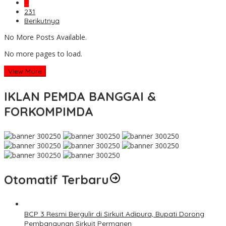
…
231
Berikutnya
No More Posts Available.
No more pages to load.
View More
IKLAN PEMDA BANGGAI &
FORKOMPIMDA
Otomatif Terbaru
BCP 3 Resmi Bergulir di Sirkuit Adipura, Bupati Dorong
Pembangunan Sirkuit Permanen