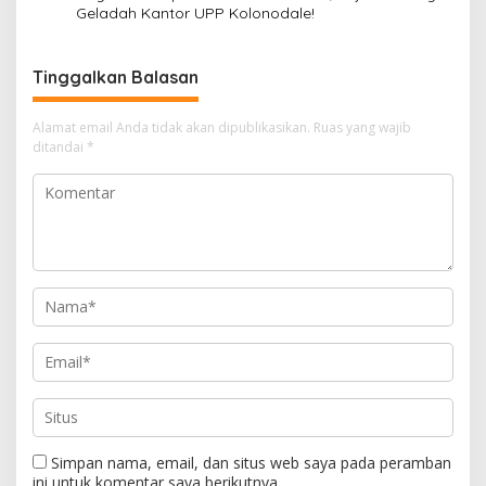
Geladah Kantor UPP Kolonodale!
Tinggalkan Balasan
Alamat email Anda tidak akan dipublikasikan.
Ruas yang wajib
ditandai
*
Simpan nama, email, dan situs web saya pada peramban
ini untuk komentar saya berikutnya.