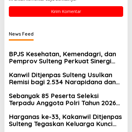
News Feed
BPJS Kesehatan, Kemendagri, dan
Pemprov Sulteng Perkuat Sinergi
JKN 2026
Kanwil Ditjenpas Sulteng Usulkan
Remisi bagi 2.534 Narapidana dan
Anak Binaan
Sebanyak 85 Peserta Seleksi
Terpadu Anggota Polri Tahun 2026
di Polda Sulteng Lulus Terpilih
Harganas ke-33, Kakanwil Ditjenpas
Sulteng Tegaskan Keluarga Kunci
Sukses Pembinaan Warga Binaan