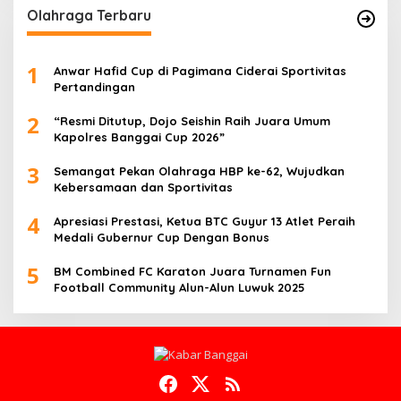
Olahraga Terbaru
1
Anwar Hafid Cup di Pagimana Ciderai Sportivitas
Pertandingan
2
“Resmi Ditutup, Dojo Seishin Raih Juara Umum
Kapolres Banggai Cup 2026”
3
Semangat Pekan Olahraga HBP ke-62, Wujudkan
Kebersamaan dan Sportivitas
4
Apresiasi Prestasi, Ketua BTC Guyur 13 Atlet Peraih
Medali Gubernur Cup Dengan Bonus
5
BM Combined FC Karaton Juara Turnamen Fun
Football Community Alun-Alun Luwuk 2025