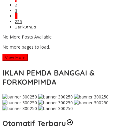
2
3
…
235
Berikutnya
No More Posts Available.
No more pages to load.
View More
IKLAN PEMDA BANGGAI &
FORKOMPIMDA
Otomatif Terbaru