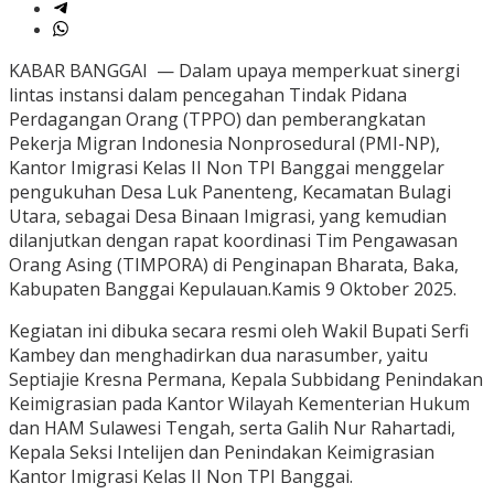
KABAR BANGGAI — Dalam upaya memperkuat sinergi
lintas instansi dalam pencegahan Tindak Pidana
Perdagangan Orang (TPPO) dan pemberangkatan
Pekerja Migran Indonesia Nonprosedural (PMI-NP),
Kantor Imigrasi Kelas II Non TPI Banggai menggelar
pengukuhan Desa Luk Panenteng, Kecamatan Bulagi
Utara, sebagai Desa Binaan Imigrasi, yang kemudian
dilanjutkan dengan rapat koordinasi Tim Pengawasan
Orang Asing (TIMPORA) di Penginapan Bharata, Baka,
Kabupaten Banggai Kepulauan.Kamis 9 Oktober 2025.
Kegiatan ini dibuka secara resmi oleh Wakil Bupati Serfi
Kambey dan menghadirkan dua narasumber, yaitu
Septiajie Kresna Permana, Kepala Subbidang Penindakan
Keimigrasian pada Kantor Wilayah Kementerian Hukum
dan HAM Sulawesi Tengah, serta Galih Nur Rahartadi,
Kepala Seksi Intelijen dan Penindakan Keimigrasian
Kantor Imigrasi Kelas II Non TPI Banggai.