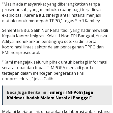
“Masih ada masyarakat yang diberangkatkan tanpa
prosedur sah, yang membuka ruang bagi terjadinya
eksploitasi. Karena itu, sinergi antarinstansi menjadi
mutlak untuk mencegah TPPO,” tegas Serfi Kambey.
Sementara itu, Galih Nur Rahartadi, yang hadir mewakili
Kepala Kantor Imigrasi Kelas II Non TPI Banggai, Yusva
Aditya, menekankan pentingnya deteksi dini serta
koordinasi lintas sektor dalam pencegahan TPPO dan
PMI nonprosedural.
“Kami mengajak seluruh pihak untuk berbagi informasi
secara cepat dan tepat. TIMPORA menjadi garda
terdepan dalam mencegah pergerakan PMI
nonprosedural,” jelas Galih.
Baca Juga Berita Ini:
Sinergi TNI-Polri Jaga
Khidmat Ibadah Malam Natal di Banggai"
Melalui kegiatan ini, diharapkan kolaborasi antarinstansi