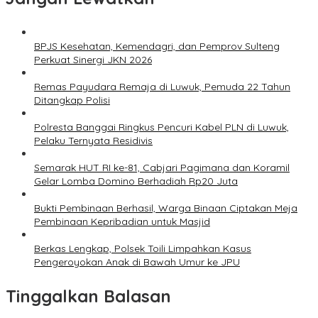
BPJS Kesehatan, Kemendagri, dan Pemprov Sulteng
Perkuat Sinergi JKN 2026
Remas Payudara Remaja di Luwuk, Pemuda 22 Tahun
Ditangkap Polisi
Polresta Banggai Ringkus Pencuri Kabel PLN di Luwuk,
Pelaku Ternyata Residivis
Semarak HUT RI ke-81, Cabjari Pagimana dan Koramil
Gelar Lomba Domino Berhadiah Rp20 Juta
Bukti Pembinaan Berhasil, Warga Binaan Ciptakan Meja
Pembinaan Kepribadian untuk Masjid
Berkas Lengkap, Polsek Toili Limpahkan Kasus
Pengeroyokan Anak di Bawah Umur ke JPU
Tinggalkan Balasan