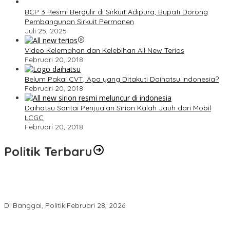
BCP 3 Resmi Bergulir di Sirkuit Adipura, Bupati Dorong
Pembangunan Sirkuit Permanen
Juli 25, 2025
Video Kelemahan dan Kelebihan All New Terios
Februari 20, 2018
Belum Pakai CVT, Apa yang Ditakuti Daihatsu Indonesia?
Februari 20, 2018
Daihatsu Santai Penjualan Sirion Kalah Jauh dari Mobil
LCGC
Februari 20, 2018
Politik Terbaru
Wakil Ketua I DPRD Banggai Soroti Krisis Air Bersih dan
Infrastruktur di Forum Musrenbang
Di Banggai, Politik
|
Februari 28, 2026
Gerindra Banggai Tolak Penundaan PAW, Sebut Proses Tidak