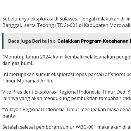
Sebelumnya eksplorasi di Sulawesi Tengah dilakukan di li
Banggai, serta Tedong (TDG)-001 di Kabupaten Morowali 
Baca Juga Berita Ini:
Galakkan Program Ketahanan P
“Menutup tahun 2024, kami kembali melaksanakan pengebo
dan gas bumi.
Ini merupakan sumur eksplorasi lepas pantai (offshore) p
Timur Muhamad Arifin.
Vice President Eksplorasi Regional Indonesia Timur De
lainnya yang akan mendukung pembuktian tambahan cad
“Wilayah Regional Indonesia Timur merupakan masa depan 
pantai.
Setelah selesai pemboran sumur WBG-001 maka akan dilan