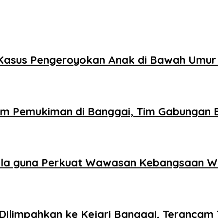
n Kasus Pengeroyokan Anak di Bawah Umur
am Pemukiman di Banggai, Tim Gabungan 
ila guna Perkuat Wawasan Kebangsaan W
ilimpahkan ke Kejari Banggai, Terancam 