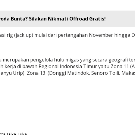
oda Bunta? Silakan Nikmati Offroad Gratis!
asi rig (jack up) mulai dari pertengahan November hingga 
 merupakan pengelola hulu migas yang secara geografi ter
yah kerja di bawah Regional Indonesia Timur yaitu Zona 11
anyu Urip), Zona 13 (Donggi Matindok, Senoro Toili, Makasa
nta Luka-Luka