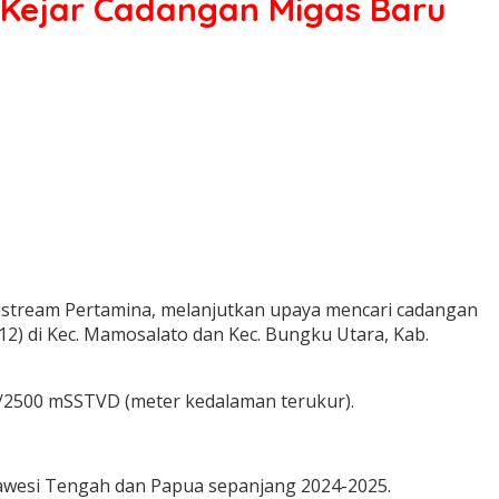
 Kejar Cadangan Migas Baru
pstream Pertamina, melanjutkan upaya mencari cadangan
2) di Kec. Mamosalato dan Kec. Bungku Utara, Kab.
2500 mSSTVD (meter kedalaman terukur).
lawesi Tengah dan Papua sepanjang 2024-2025.