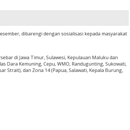
Desember, dibarengi dengan sosialisasi kepada masyarakat
sebar di Jawa Timur, Sulawesi, Kepulauan Maluku dan
 (Alas Dara Kemuning, Cepu, WMO, Randugunting, Sukowati,
r Strait), dan Zona 14 (Papua, Salawati, Kepala Burung,