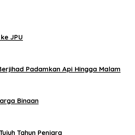
 ke JPU
Berjihad Padamkan Api Hingga Malam
arga Binaan
Tujuh Tahun Penjara