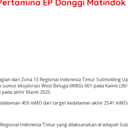
 Pertamina EP Donggi Matindok
gian dari Zona 13 Regional Indonesia Timur Subholding U
 sumur eksplorasi West Beluga (WBG)-001 pada Kamis (26/1
 pada akhir Maret 2025.
edalaman 459 mMD dari target kedalaman akhir 2541 mMD/
Regional Indonesia Timur yang dilaksanakan di wilayah Su