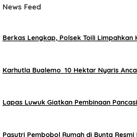
News Feed
Berkas Lengkap, Polsek Toili Limpahka
Karhutla Bualemo 10 Hektar Nyaris Anc
Lapas Luwuk Giatkan Pembinaan Pancas
Pasutri Pembobol Rumah di Bunta Resmi D