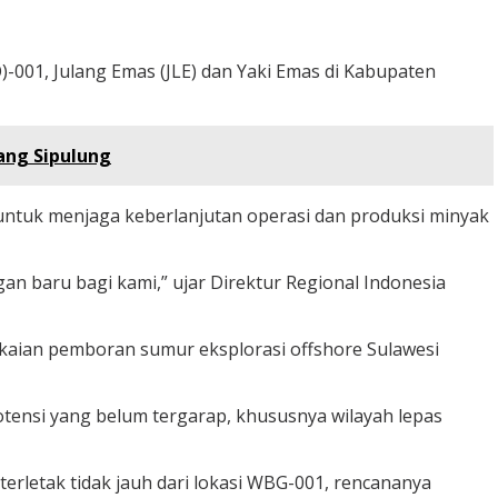
)-001, Julang Emas (JLE) dan Yaki Emas di Kabupaten
ang Sipulung
untuk menjaga keberlanjutan operasi dan produksi minyak
an baru bagi kami,” ujar Direktur Regional Indonesia
kaian pemboran sumur eksplorasi offshore Sulawesi
tensi yang belum tergarap, khususnya wilayah lepas
letak tidak jauh dari lokasi WBG-001, rencananya