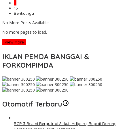
…
15
Berikutnya
No More Posts Available.
No more pages to load.
View More
IKLAN PEMDA BANGGAI &
FORKOMPIMDA
Otomatif Terbaru
BCP 3 Resmi Bergulir di Sirkuit Adipura, Bupati Dorong