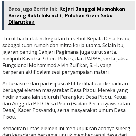
Baca Juga Berita Ini:
Kejari Banggai Musnahkan
Barang Bukti Inkracht, Puluhan Gram Sabu
Dilarutkan
Turut hadir dalam kegiatan tersebut Kepala Desa Pisou,
sebagai tuan rumah dan mitra kerja utama. Selain itu,
jajaran penting Cabjari Pagimana juga turut serta,
meliputi Kasubsi Pidum, Pidsus, dan PAPBB, serta Jaksa
Fungsional Mohammad Alvin Zulfikar, S.H., yang
berperan aktif dalam sesi penyampaian materi.
Antusiasme dan partisipasi aktif terlihat dari kehadiran
berbagai elemen masyarakat Desa Pisou. Mereka yang
hadir antara lain seluruh Perangkat Desa Pisou, Ketua
dan Anggota BPD Desa Pisou (Badan Permusyawaratan
Desa), Kader Posyandu, serta masyarakat umum Desa
Pisou.
Kehadiran lintas elemen ini menunjukkan adanya sinergi
dan kesadaran bersama untuk membentengi desa dari