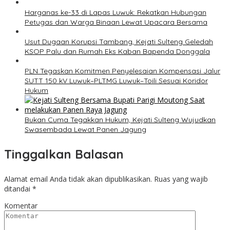
Harganas ke-33 di Lapas Luwuk: Rekatkan Hubungan
Petugas dan Warga Binaan Lewat Upacara Bersama
Usut Dugaan Korupsi Tambang, Kejati Sulteng Geledah
KSOP Palu dan Rumah Eks Kaban Bapenda Donggala
PLN Tegaskan Komitmen Penyelesaian Kompensasi Jalur
SUTT 150 kV Luwuk–PLTMG Luwuk–Toili Sesuai Koridor
Hukum
Bukan Cuma Tegakkan Hukum, Kejati Sulteng Wujudkan
Swasembada Lewat Panen Jagung
Tinggalkan Balasan
Alamat email Anda tidak akan dipublikasikan.
Ruas yang wajib
ditandai
*
Komentar