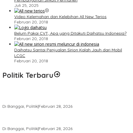
Pembangunan Sirkuit Permanen
Juli 25, 2025
Video Kelemahan dan Kelebihan All New Terios
Februari 20, 2018
Belum Pakai CVT, Apa yang Ditakuti Daihatsu Indonesia?
Februari 20, 2018
Daihatsu Santai Penjualan Sirion Kalah Jauh dari Mobil
LCGC
Februari 20, 2018
Politik Terbaru
Wakil Ketua I DPRD Banggai Soroti Krisis Air Bersih dan
Infrastruktur di Forum Musrenbang
Di Banggai, Politik
|
Februari 28, 2026
Gerindra Banggai Tolak Penundaan PAW, Sebut Proses Tidak
Sah Secara Prosedural
Di Banggai, Politik
|
Februari 28, 2026