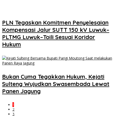
PLN Tegaskan Komitmen Penyelesaian
Kompensasi Jalur SUTT 150 kV Luwuk–
PLTMG Luwuk–Toili Sesuai Koridor
Hukum
Bukan Cuma Tegakkan Hukum, Kejati
Sulteng Wujudkan Swasembada Lewat
Panen Jagung
1
2
3