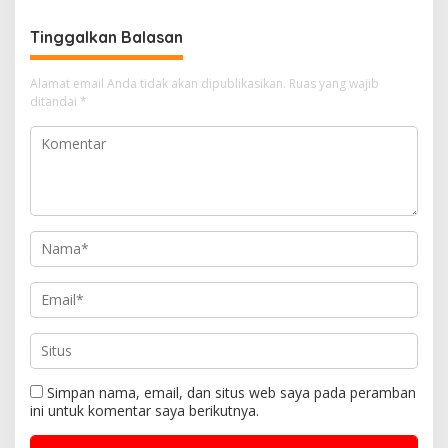
Tinggalkan Balasan
Alamat email Anda tidak akan dipublikasikan.
Ruas yang wajib
ditandai
*
Simpan nama, email, dan situs web saya pada peramban
ini untuk komentar saya berikutnya.