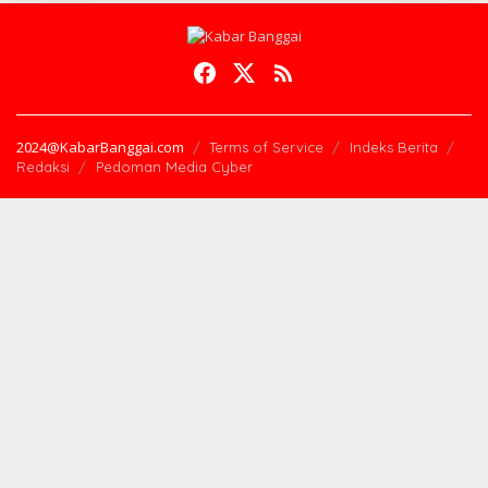
2024@KabarBanggai.com
Terms of Service
Indeks Berita
Redaksi
Pedoman Media Cyber