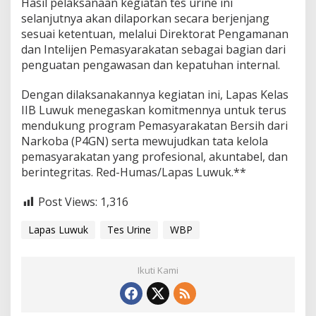
Hasil pelaksanaan kegiatan tes urine ini
selanjutnya akan dilaporkan secara berjenjang
sesuai ketentuan, melalui Direktorat Pengamanan
dan Intelijen Pemasyarakatan sebagai bagian dari
penguatan pengawasan dan kepatuhan internal.
Dengan dilaksanakannya kegiatan ini, Lapas Kelas
IIB Luwuk menegaskan komitmennya untuk terus
mendukung program Pemasyarakatan Bersih dari
Narkoba (P4GN) serta mewujudkan tata kelola
pemasyarakatan yang profesional, akuntabel, dan
berintegritas. Red-Humas/Lapas Luwuk.**
Post Views:
1,316
Lapas Luwuk
Tes Urine
WBP
Ikuti Kami