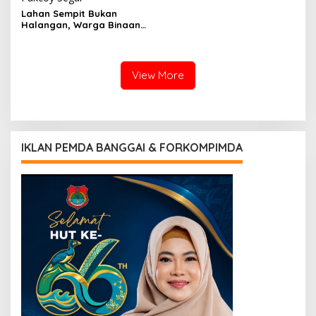
2026
Lahan Sempit Bukan
Halangan, Warga Binaan
Lapas Luwuk Panen 20 Kg
Pakcoy
View More
IKLAN PEMDA BANGGAI & FORKOMPIMDA