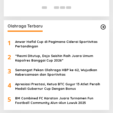
Di 
Olahraga Terbaru
1
Anwar Hafid Cup di Pagimana Ciderai Sportivitas
Pertandingan
2
“Resmi Ditutup, Dojo Seishin Raih Juara Umum
Kapolres Banggai Cup 2026”
3
Semangat Pekan Olahraga HBP ke-62, Wujudkan
Kebersamaan dan Sportivitas
4
Apresiasi Prestasi, Ketua BTC Guyur 13 Atlet Peraih
Medali Gubernur Cup Dengan Bonus
5
BM Combined FC Karaton Juara Turnamen Fun
Football Community Alun-Alun Luwuk 2025