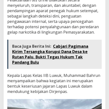
Pelaksanaan tes urine dilakukan secara
menyeluruh, transparan, dan akuntabel, dengan
pendampingan aparat penegak hukum setempat,
sebagai langkah deteksi dini, penguatan
pengawasan internal, serta upaya pencegahan
terhadap potensi penyalahgunaan dan peredaran
gelap narkotika di lingkungan Pemasyarakatan.
Baca Juga Berita Ini:
Cabjari Pagimana
Kirim Tersangka Korupsi Dana Desa ke
Rutan Palu, Bukti Tegas Hukum Tak
Pandang Bulu
Kepala Lapas Kelas IIB Luwuk, Muhammad Bahrun
menyampaikan bahwa kegiatan ini merupakan
bentuk keseriusan jajaran Lapas Luwuk dalam
mendukung kebijakan Dirjenpas.