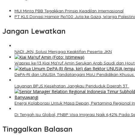
MUI Minta PBB Tegakkan Prinsip Keadilan Internasional
PT KLS Donasi Hampir Rp100 Juta ke Gaza, Warga Palestin
Jangan Lewatkan
NADI JKN, Solusi Menjaga Keaktifan Peserta JKN
Wapres ke-13 Kiai Ma’ruf Amin Serukan Arab Saudi dan Ho
DePA-RI dan UNUSIA Tandatangani MoU Pendidikan Khusus 
Layanan BPJS Kesehatan Jangkau Penduduk Daerah 3T
Energi Kolaborasi Untuk Masa Depan, Pertamina Regional I
Di Tengah Isu Global, PNBP Visa Imigrasi Naik 6,42% Pada S
Tinggalkan Balasan