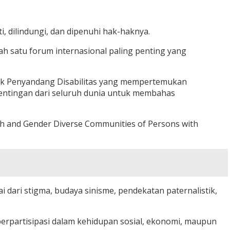
, dilindungi, dan dipenuhi hak-haknya.
ah satu forum internasional paling penting yang
Hak Penyandang Disabilitas yang mempertemukan
epentingan dari seluruh dunia untuk membahas
uth and Gender Diverse Communities of Persons with
 dari stigma, budaya sinisme, pendekatan paternalistik,
erpartisipasi dalam kehidupan sosial, ekonomi, maupun