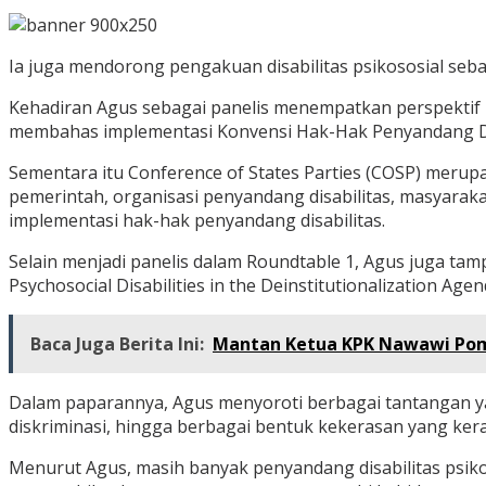
Ia juga mendorong pengakuan disabilitas psikososial seb
Kehadiran Agus sebagai panelis menempatkan perspektif pe
membahas implementasi Konvensi Hak-Hak Penyandang Disab
Sementara itu Conference of States Parties (COSP) mer
pemerintah, organisasi penyandang disabilitas, masyarak
implementasi hak-hak penyandang disabilitas.
Selain menjadi panelis dalam Roundtable 1, Agus juga tam
Psychosocial Disabilities in the Deinstitutionalization Agen
Baca Juga Berita Ini:
Mantan Ketua KPK Nawawi Pom
Dalam paparannya, Agus menyoroti berbagai tantangan yang
diskriminasi, hingga berbagai bentuk kekerasan yang kera
Menurut Agus, masih banyak penyandang disabilitas psik