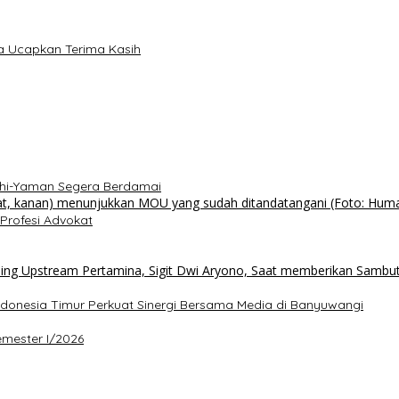
a Ucapkan Terima Kasih
uthi-Yaman Segera Berdamai
Profesi Advokat
ndonesia Timur Perkuat Sinergi Bersama Media di Banyuwangi
emester I/2026