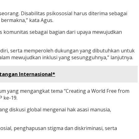
orang. Disabilitas psikososial harus diterima sebagai
 bermakna,” kata Agus.
is komunitas sebagai bagian dari upaya mewujudkan
ndiri, serta memperoleh dukungan yang dibutuhkan untuk
alam mewujudkan inklusi yang sesungguhnya,” lanjutnya.
tangan Internasional*
Forum yang mengangkat tema “Creating a World Free from
P ke-19.
ang diskusi global mengenai hak asasi manusia,
sial, penghapusan stigma dan diskriminasi, serta