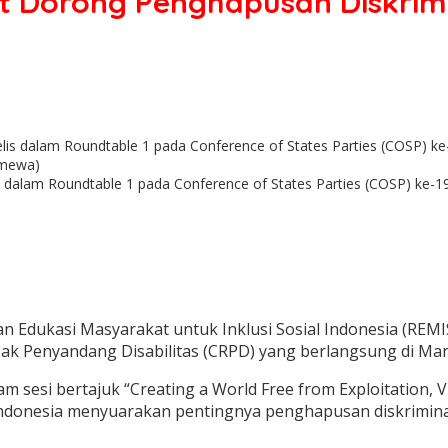
at Dorong Penghapusan Diskrimi
is dalam Roundtable 1 pada Conference of States Parties (COSP) ke-
 Edukasi Masyarakat untuk Inklusi Sosial Indonesia (REMIS
Hak Penyandang Disabilitas (CRPD) yang berlangsung di Mar
 sesi bertajuk “Creating a World Free from Exploitation, Vi
 Indonesia menyuarakan pentingnya penghapusan diskrimina