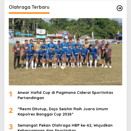
Olahraga Terbaru
1
Anwar Hafid Cup di Pagimana Ciderai Sportivitas
Pertandingan
2
“Resmi Ditutup, Dojo Seishin Raih Juara Umum
Kapolres Banggai Cup 2026”
3
Semangat Pekan Olahraga HBP ke-62, Wujudkan
Kebersamaan dan Sportivitas