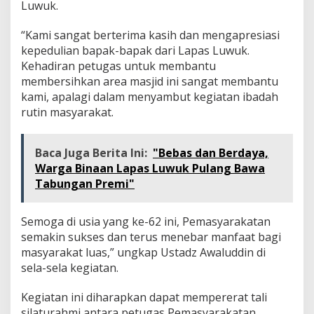
Luwuk.
“Kami sangat berterima kasih dan mengapresiasi
kepedulian bapak-bapak dari Lapas Luwuk.
Kehadiran petugas untuk membantu
membersihkan area masjid ini sangat membantu
kami, apalagi dalam menyambut kegiatan ibadah
rutin masyarakat.
Baca Juga Berita Ini:
"Bebas dan Berdaya,
Warga Binaan Lapas Luwuk Pulang Bawa
Tabungan Premi"
Semoga di usia yang ke-62 ini, Pemasyarakatan
semakin sukses dan terus menebar manfaat bagi
masyarakat luas,” ungkap Ustadz Awaluddin di
sela-sela kegiatan.
Kegiatan ini diharapkan dapat mempererat tali
silaturahmi antara petugas Pemasyarakatan