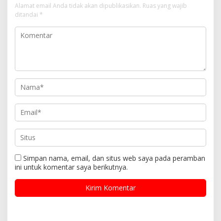
Alamat email Anda tidak akan dipublikasikan.
Ruas yang wajib
ditandai
*
Simpan nama, email, dan situs web saya pada peramban
ini untuk komentar saya berikutnya.