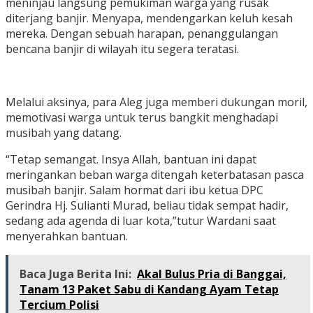
meninjau langsung pemukiman warga yang rusak
diterjang banjir. Menyapa, mendengarkan keluh kesah
mereka. Dengan sebuah harapan, penanggulangan
bencana banjir di wilayah itu segera teratasi.
Melalui aksinya, para Aleg juga memberi dukungan moril,
memotivasi warga untuk terus bangkit menghadapi
musibah yang datang.
“Tetap semangat. Insya Allah, bantuan ini dapat
meringankan beban warga ditengah keterbatasan pasca
musibah banjir. Salam hormat dari ibu ketua DPC
Gerindra Hj. Sulianti Murad, beliau tidak sempat hadir,
sedang ada agenda di luar kota,”tutur Wardani saat
menyerahkan bantuan.
Baca Juga Berita Ini:
Akal Bulus Pria di Banggai,
Tanam 13 Paket Sabu di Kandang Ayam Tetap
Tercium Polisi