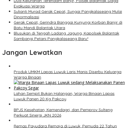
Dua Kelurahan Terendam Banjir, Polsek Balantak Siaga
Evakuasi Warga
Sulianti Murad Gerak Cepat, Sungai Pangkalaseang Mulai
Dinormalisasi
Gerak Cepat, Gerindra Banggai Kunjungi Korban Banjir di
Batu Mandi Balantak Utara
Blusukan di Tengah Ladang Jagung, Kapolsek Balantak
Sambangi Petani Pangkalaseang Baru*
Jangan Lewatkan
Produk UMKM Lapas Luwuk Laris Manis Diserbu Keluarga
Warga Binaan
Lahan Sempit Bukan Halangan, Warga Binaan Lapas
Luwuk Panen 20 Kg Pakcoy
BPJS Kesehatan, Kemendagri, dan Pemprov Sulteng
Perkuat Sinergi JKN 2026
Remas Payudara Remaja di Luwuk, Pemuda 22 Tahun