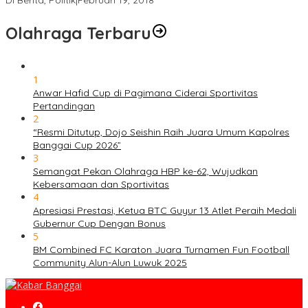
Di Berita, Politik
|
Februari 19, 2018
Olahraga Terbaru
1
Anwar Hafid Cup di Pagimana Ciderai Sportivitas
Pertandingan
2
“Resmi Ditutup, Dojo Seishin Raih Juara Umum Kapolres
Banggai Cup 2026”
3
Semangat Pekan Olahraga HBP ke-62, Wujudkan
Kebersamaan dan Sportivitas
4
Apresiasi Prestasi, Ketua BTC Guyur 13 Atlet Peraih Medali
Gubernur Cup Dengan Bonus
5
BM Combined FC Karaton Juara Turnamen Fun Football
Community Alun-Alun Luwuk 2025