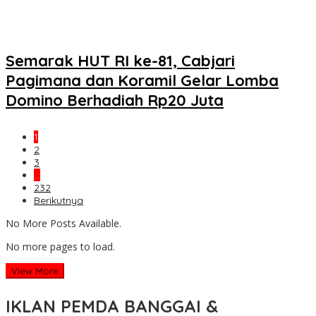
Semarak HUT RI ke-81, Cabjari
Pagimana dan Koramil Gelar Lomba
Domino Berhadiah Rp20 Juta
1
2
3
…
232
Berikutnya
No More Posts Available.
No more pages to load.
View More
IKLAN PEMDA BANGGAI &