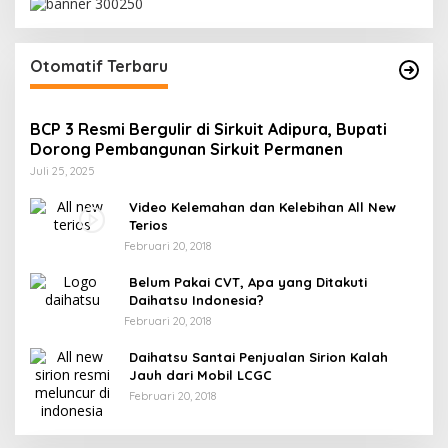
Otomatif Terbaru
BCP 3 Resmi Bergulir di Sirkuit Adipura, Bupati
Dorong Pembangunan Sirkuit Permanen
Juli 25, 2025
Video Kelemahan dan Kelebihan All New
Terios
Februari 20, 2018
Belum Pakai CVT, Apa yang Ditakuti
Daihatsu Indonesia?
Februari 20, 2018
Daihatsu Santai Penjualan Sirion Kalah
Jauh dari Mobil LCGC
Februari 20, 2018
r
ng