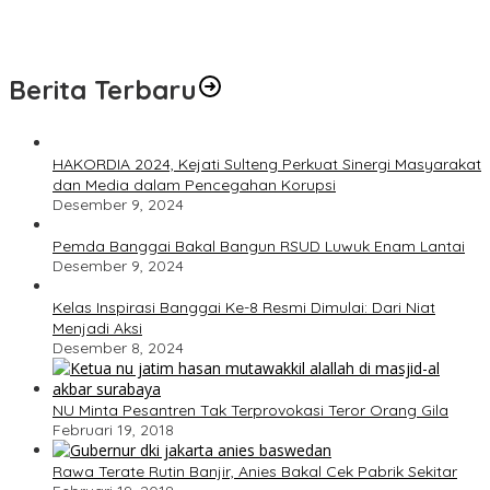
Polresta Banggai Ringkus Pencuri Kabel PLN di Luwuk, Pelaku
Ternyata Residivis
Berita Terbaru
HAKORDIA 2024, Kejati Sulteng Perkuat Sinergi Masyarakat
dan Media dalam Pencegahan Korupsi
Desember 9, 2024
Pemda Banggai Bakal Bangun RSUD Luwuk Enam Lantai
Desember 9, 2024
Kelas Inspirasi Banggai Ke-8 Resmi Dimulai: Dari Niat
Menjadi Aksi
Desember 8, 2024
NU Minta Pesantren Tak Terprovokasi Teror Orang Gila
Februari 19, 2018
Rawa Terate Rutin Banjir, Anies Bakal Cek Pabrik Sekitar