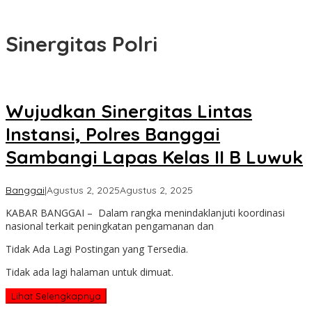
Sinergitas Polri
Wujudkan Sinergitas Lintas
Instansi, Polres Banggai
Sambangi Lapas Kelas II B Luwuk
oleh
Banggai
|
Agustus 2, 2025
Agustus 2, 2025
Admin
KABAR BANGGAI – Dalam rangka menindaklanjuti koordinasi
Kabar
nasional terkait peningkatan pengamanan dan
Banggai
Tidak Ada Lagi Postingan yang Tersedia.
Tidak ada lagi halaman untuk dimuat.
Lihat Selengkapnya