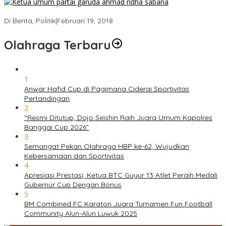
Ini Dia Hubungan Partai Garuda dengan Gerindra
Di Berita, Politik
|
Februari 19, 2018
Olahraga Terbaru
1
Anwar Hafid Cup di Pagimana Ciderai Sportivitas
Pertandingan
2
“Resmi Ditutup, Dojo Seishin Raih Juara Umum Kapolres
Banggai Cup 2026”
3
Semangat Pekan Olahraga HBP ke-62, Wujudkan
Kebersamaan dan Sportivitas
4
Apresiasi Prestasi, Ketua BTC Guyur 13 Atlet Peraih Medali
Gubernur Cup Dengan Bonus
5
BM Combined FC Karaton Juara Turnamen Fun Football
Community Alun-Alun Luwuk 2025