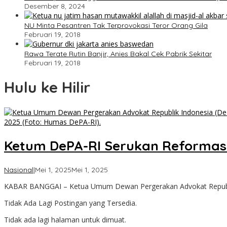
Desember 8, 2024
NU Minta Pesantren Tak Terprovokasi Teror Orang Gila
Februari 19, 2018
Rawa Terate Rutin Banjir, Anies Bakal Cek Pabrik Sekitar
Februari 19, 2018
Hulu ke Hilir
Ketum DePA-RI Serukan Reformasi 
oleh
Nasional
|
Mei 1, 2025
Mei 1, 2025
Admin
KABAR BANGGAI – Ketua Umum Dewan Pergerakan Advokat Republik
Kabar
Banggai
Tidak Ada Lagi Postingan yang Tersedia.
Tidak ada lagi halaman untuk dimuat.