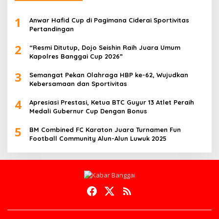
1
Anwar Hafid Cup di Pagimana Ciderai Sportivitas
Pertandingan
2
“Resmi Ditutup, Dojo Seishin Raih Juara Umum
Kapolres Banggai Cup 2026”
3
Semangat Pekan Olahraga HBP ke-62, Wujudkan
Kebersamaan dan Sportivitas
4
Apresiasi Prestasi, Ketua BTC Guyur 13 Atlet Peraih
Medali Gubernur Cup Dengan Bonus
5
BM Combined FC Karaton Juara Turnamen Fun
Football Community Alun-Alun Luwuk 2025